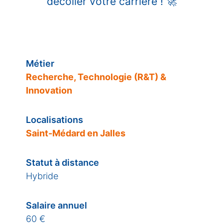
décoller votre carrière !
🚀
Métier
Recherche, Technologie (R&T) &
Innovation
Localisations
Saint-Médard en Jalles
Statut à distance
Hybride
Salaire annuel
60 €